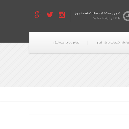
7 روز هفته 24 ساعت شبانه روز
با ما در ارتباط باشید
ارش خدمات برش لیزر
تماس با پارسه لیزر