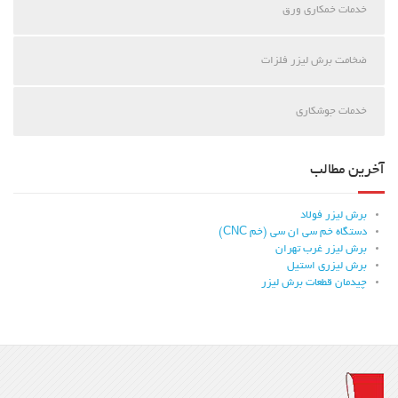
خدمات خمکاری ورق
ضخامت برش لیزر فلزات
خدمات جوشکاری
آخرین مطالب
برش لیزر فولاد
دستگاه خم سی ان سی (خم CNC)
برش لیزر غرب تهران
برش لیزری استیل
چیدمان قطعات برش لیزر