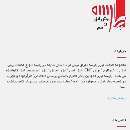
درباره ما
مجموعه خدمات لیزر پارسه دارای بیش از ۱۰ سال سابقه در زمینه انواع خدمات برش
لیزری ٬ خم کاری ٬ برش CNC ٬ لیزر آهن ٬ لیزر استیل ٬ لیزر آلومینیوم ٬ لیزر گالوانیزه
می باشد. پارسه لیزر همچنین با در اختیار داشتن پرسنلی متخصص٬ کارآزموده و مجرب
در زمینه برش لیزری همواره در ارایه خدمات بهتر و رضایتمندی مشتریان گام برداشته
است.
بیشتر بدانید
تماس با ما