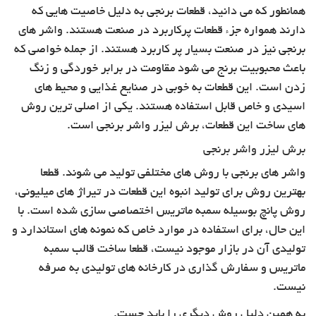
همانطور که می دانید، قطعات برنجی به دلیل خاصیت هایی که
دارند همواره جزء قطعات پرکاربرد در صنعت هستند. واشر های
برنجی نیز در صنعت بسیار پر کاربرد هستند. از جمله خواصی که
باعث محبوبیت برنج می شود مقاومت در برابر خوردگی و زنگ
زدن است. این قطعات به خوبی در صنایع غذایی و محیط های
اسیدی و خاص قابل استفاده هستند. یکی از اصلی ترین روش
های ساخت این قطعات، برش لیزر واشر برنجی است.
برش لیزر واشر برنجی
واشر های برنجی با روش های مختلفی تولید می شوند. قطعا
بهترین روش برای تولید انبوه این قطعات در تیراژ های میلیونی،
روش پانچ بوسیله سمبه ماتریس اختصاصی سازی شده است. با
این حال، برای استفاده در موارد خاص که نمونه های استاندارد و
تولیدی آن در بازار موجود نیست، قطعا ساخت قالب سمبه
ماتریس و سفارش گذاری در کارخانه های تولیدی به صرفه
نیست.
به همین دلیل روش دیگری را باید جست.