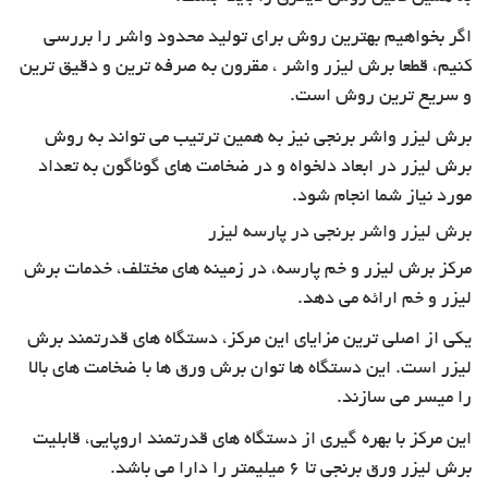
اگر بخواهیم بهترین روش برای تولید محدود واشر را بررسی
کنیم، قطعا برش لیزر واشر ، مقرون به صرفه ترین و دقیق ترین
و سریع ترین روش است.
برش لیزر واشر برنجی نیز به همین ترتیب می تواند به روش
برش لیزر در ابعاد دلخواه و در ضخامت های گوناگون به تعداد
مورد نیاز شما انجام شود.
برش لیزر واشر برنجی در پارسه لیزر
مرکز برش لیزر و خم پارسه، در زمینه های مختلف، خدمات برش
لیزر و خم ارائه می دهد.
یکی از اصلی ترین مزایای این مرکز، دستگاه های قدرتمند برش
لیزر است. این دستگاه ها توان برش ورق ها با ضخامت های بالا
را میسر می سازند.
این مرکز با بهره گیری از دستگاه های قدرتمند اروپایی، قابلیت
برش لیزر ورق برنجی تا 6 میلیمتر را دارا می باشد.