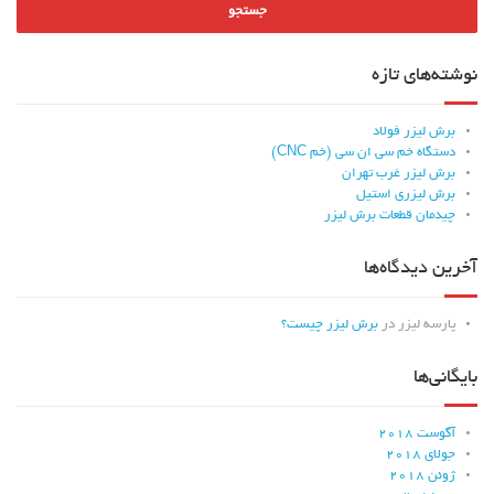
نوشته‌های تازه
برش لیزر فولاد
دستگاه خم سی ان سی (خم CNC)
برش لیزر غرب تهران
برش لیزری استیل
چیدمان قطعات برش لیزر
آخرین دیدگاه‌ها
پارسه لیزر
در
برش لیزر چیست؟
بایگانی‌ها
آگوست 2018
جولای 2018
ژوئن 2018