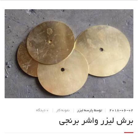
2018-06-02
توسط پارسه لیزر
نمونه کار
0 دیدگاه
برش لیزر واشر برنجی